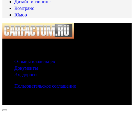
Дизайн и тюнинг
Комтранс
Юмор
© 2025 Carfactum.ru
Другие рубрики
Отзывы владельцев
Документы
Эх, дороги
Пользовательское соглашение