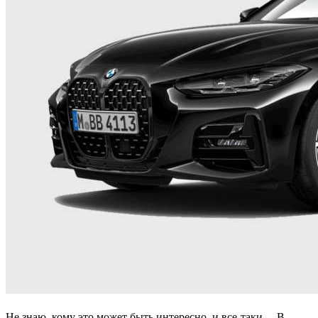
Не знаю, кому это может быть интересно, и все-таки… В