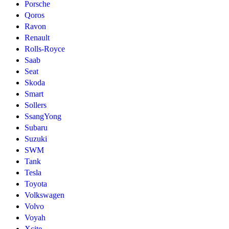
Porsche
Qoros
Ravon
Renault
Rolls-Royce
Saab
Seat
Skoda
Smart
Sollers
SsangYong
Subaru
Suzuki
SWM
Tank
Tesla
Toyota
Volkswagen
Volvo
Voyah
Xcite