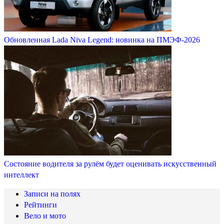
Обновленная Lada Niva Legend: новинка на ПМЭФ-2026
Состояние водителя за рулём будет оценивать искусственный
интеллект
Записи на полях
Рейтинги
Вело и мото