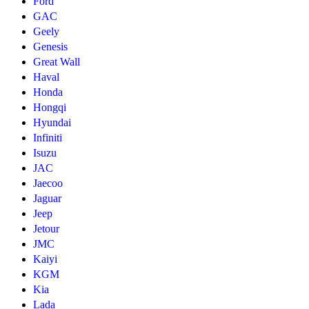
Ford
GAC
Geely
Genesis
Great Wall
Haval
Honda
Hongqi
Hyundai
Infiniti
Isuzu
JAC
Jaecoo
Jaguar
Jeep
Jetour
JMC
Kaiyi
KGM
Kia
Lada