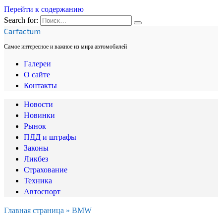
Перейти к содержанию
Search for:
Carfactum
Самое интересное и важное из мира автомобилей
Галереи
О сайте
Контакты
Новости
Новинки
Рынок
ПДД и штрафы
Законы
Ликбез
Страхование
Техника
Автоспорт
Главная страница
»
BMW