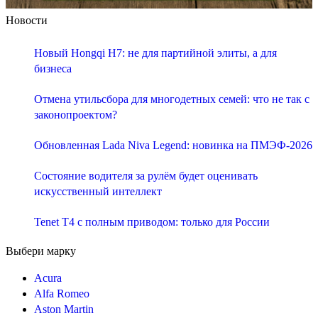
Новости
Новый Hongqi H7: не для партийной элиты, а для
бизнеса
Отмена утильсбора для многодетных семей: что не так с
законопроектом?
Обновленная Lada Niva Legend: новинка на ПМЭФ-2026
Состояние водителя за рулём будет оценивать
искусственный интеллект
Tenet T4 с полным приводом: только для России
Выбери марку
Acura
Alfa Romeo
Aston Martin