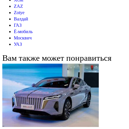
ZAZ
Zotye
Валдай
ГАЗ
Ё-мобиль
Москвич
УАЗ
Вам также может понравиться