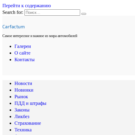
Перейти к содержанию
Search for:
Carfactum
Самое интересное и важное из мира автомобилей
Галереи
О сайте
Контакты
Новости
Новинки
Рынок
ПДД и штрафы
Законы
Ликбез
Страхование
Техника