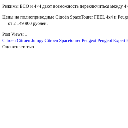
Режимы ECO и 4×4 дают возможность переключиться между 4×2 
Цены на полноприводные Citroёn SpaceTourer FEEL 4х4 и Peugeo
— от 2 149 900 рублей.
Post Views:
1
Citroen
Citroen Jumpy
Citroen Spacetourer
Peugeot
Peugeot Expert
Оцените статью