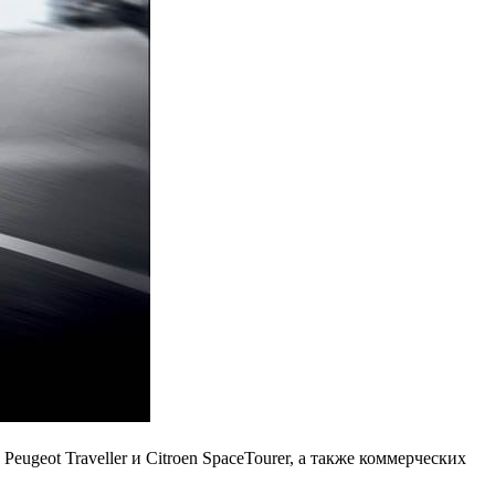
geot Traveller и Citroen SpaceTourer, а также коммерческих