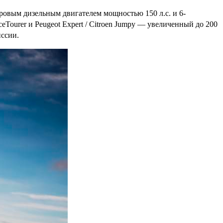
тровым дизельным двигателем мощностью 150 л.с. и 6-
eTourer и Peugeot Expert / Citroen Jumpy — увеличенный до 200
иссии.