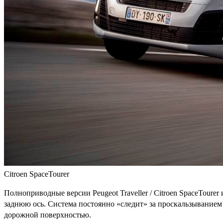
Citroen SpaceTourer
Полноприводные версии Peugeot Traveller / Citroen SpaceTourer
заднюю ось. Система постоянно «следит» за проскальзыванием 
дорожной поверхностью.