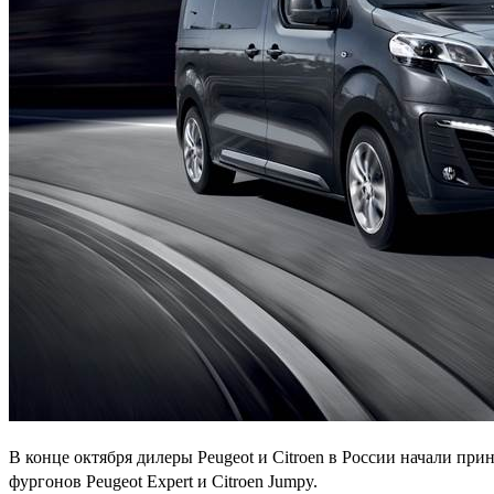
В конце октября дилеры Peugeot и Citroen в России начали при
фургонов Peugeot Expert и Citroen Jumpy.