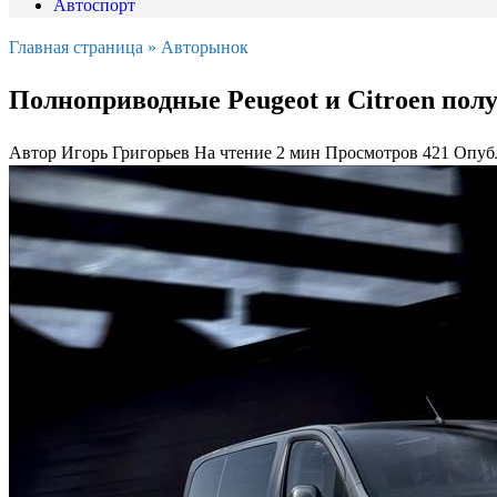
Автоспорт
Главная страница
»
Авторынок
Полноприводные Peugeot и Citroen пол
Автор
Игорь Григорьев
На чтение
2 мин
Просмотров
421
Опуб