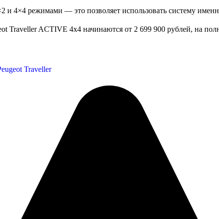
и 4×4 режимами — это позволяет использовать систему именно 
t Traveller ACTIVE 4х4 начинаются от 2 699 900 рублей, на полн
Peugeot Traveller