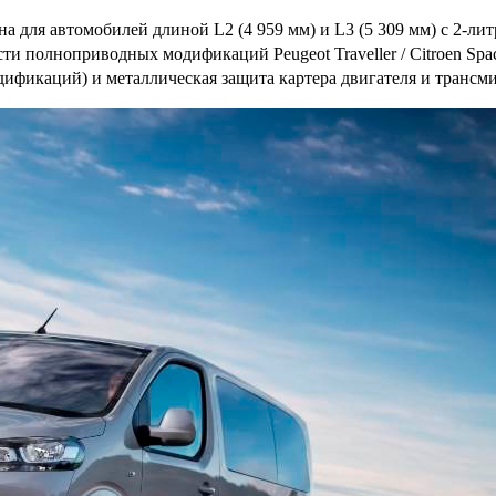
 для автомобилей длиной L2 (4 959 мм) и L3 (5 309 мм) с 2-ли
и полноприводных модификаций Peugeot Traveller / Citroen Spac
дификаций) и металлическая защита картера двигателя и трансм