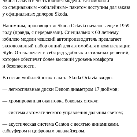
Skoda Octavia в честь юбилея модели. Автомобили
cо специальным «юбилейным» пакетом доступны для заказа
у официальных дилеров Skoda.
Напомним, производство Skoda Octavia началось еще в 1959
году (правда, с перерывами). Специально к 60-летнему
юбилею модели чешский автопроизводитель предлагает
эксклюзивный набор опций для автомобиля в комплектации
Style. Он включает в себя ряд удобных и стильных решений,
которые обеспечат более высокий уровень комфорта
и безопасности.
В состав «юбилейного» пакета Skoda Octavia входят:
— легкосплавные диски Denom диаметром 17 дюймов;
— хромированная окантовка боковых стекол;
— система автоматического управления дальним светом;
— акустическая система Canton c десятью динамиками,
сабвуфером и цифровым эквалайзером.