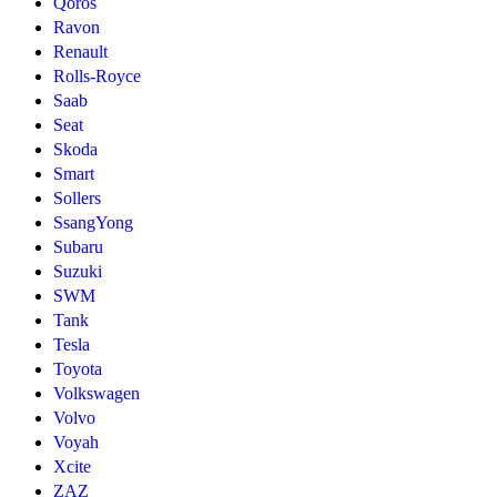
Qoros
Ravon
Renault
Rolls-Royce
Saab
Seat
Skoda
Smart
Sollers
SsangYong
Subaru
Suzuki
SWM
Tank
Tesla
Toyota
Volkswagen
Volvo
Voyah
Xcite
ZAZ