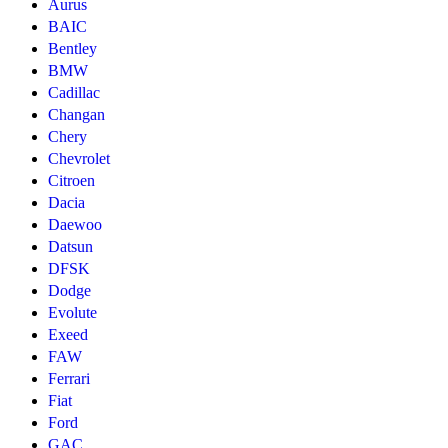
Aurus
BAIC
Bentley
BMW
Cadillac
Changan
Chery
Chevrolet
Citroen
Dacia
Daewoo
Datsun
DFSK
Dodge
Evolute
Exeed
FAW
Ferrari
Fiat
Ford
GAC