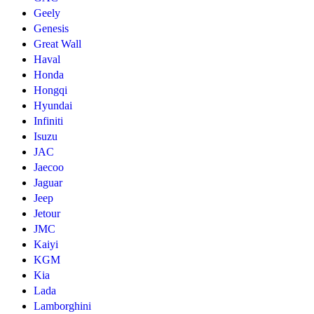
Geely
Genesis
Great Wall
Haval
Honda
Hongqi
Hyundai
Infiniti
Isuzu
JAC
Jaecoo
Jaguar
Jeep
Jetour
JMC
Kaiyi
KGM
Kia
Lada
Lamborghini