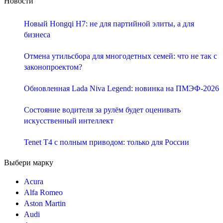
Новости
Новый Hongqi H7: не для партийной элиты, а для
бизнеса
Отмена утильсбора для многодетных семей: что не так с
законопроектом?
Обновленная Lada Niva Legend: новинка на ПМЭФ-2026
Состояние водителя за рулём будет оценивать
искусственный интеллект
Tenet T4 с полным приводом: только для России
Выбери марку
Acura
Alfa Romeo
Aston Martin
Audi