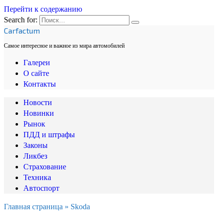
Перейти к содержанию
Search for:
Carfactum
Самое интересное и важное из мира автомобилей
Галереи
О сайте
Контакты
Новости
Новинки
Рынок
ПДД и штрафы
Законы
Ликбез
Страхование
Техника
Автоспорт
Главная страница
»
Skoda