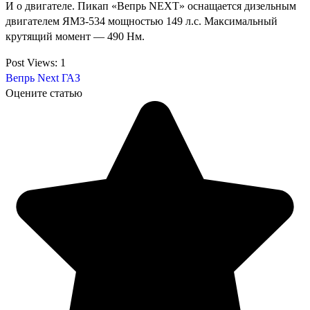
И о двигателе. Пикап «Вепрь NEXT» оснащается дизельным
двигателем ЯМЗ-534 мощностью 149 л.с. Максимальный
крутящий момент — 490 Нм.
Post Views:
1
Вепрь Next
ГАЗ
Оцените статью