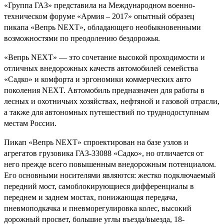
«Группа ГАЗ» представила на Международном военно-
техническом форуме «Армия – 2017» опытный образец
пикапа «Вепрь NEXT», обладающего необыкновенными
возможностями по преодолению бездорожья.
«Вепрь NEXT» — это сочетание высокой проходимости и
отличных внедорожных качеств автомобилей семейства
«Садко» и комфорта и эргономики коммерческих авто
поколения NEXT. Автомобиль предназначен для работы в
лесных и охотничьих хозяйствах, нефтяной и газовой отрасли,
а также для автономных путешествий по труднодоступным
местам России.
Пикап «Вепрь NEXT» спроектирован на базе узлов и
агрегатов грузовика ГАЗ-33088 «Садко», но отличается от
него прежде всего повышенным внедорожным потенциалом.
Его основными носителями являются: жестко подключаемый
передний мост, самоблокирующиеся дифференциалы в
переднем и заднем мостах, понижающая передача,
пневмоподкачка и пневморегулировка колес, высокий
дорожный просвет, большие углы въезда/выезда, 18-