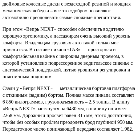
дюймовые колесные диски с вездеходной резиной и мощная
механическая лебедка – все это «добро» позволяют
автомобилю преодолевать самые сложные препятствия.
При этом «Вепрь NEXT» способен обеспечить водителю
хорошую эргономику, а пассажирам очень высокий уровень
комфорта. Владельцам грузовых авто такой только мог
присниться. В составе пикапа «ГАЗ» — просторная и
комфортабельная кабина с широким дверным проемом, в
которой установлено подрессоренное водительское сиденье с
анатомической поддержкой, пятью уровнями регулировки и
поясничным подпором.
Сзади у «Вепря NEXT» — металлическая бортовая платформа
с откидным (задним) бортом. Полная масса пикапа составляет
6 850 килограммов, грузоподъемность – 2,5 тонны. В длину
«Вепрь NEXT» растянулся на 6430 мм, в ширину он имеет
2268 мм. Дорожный просвет равен 315 мм, этого достаточно,
чтобы без особых проблем преодолеть брод глубиной 950 мм.
Передаточное число понижающей передачи составляет 1,982.