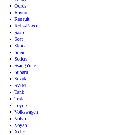
Qoros
Ravon
Renault
Rolls-Royce
Saab
Seat
Skoda
Smart
Sollers
SsangYong
Subaru
Suzuki
SWM
Tank
Tesla
Toyota
Volkswagen
Volvo
Voyah
Xcite