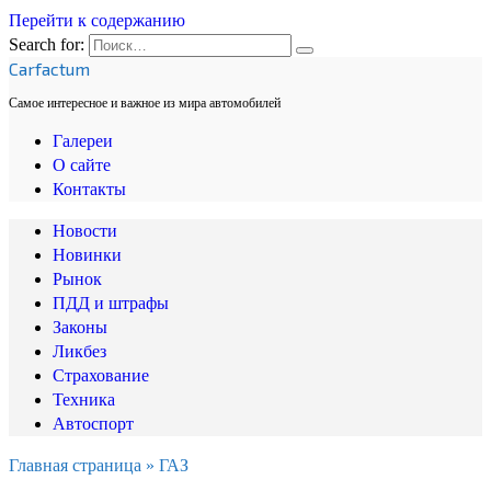
Перейти к содержанию
Search for:
Carfactum
Самое интересное и важное из мира автомобилей
Галереи
О сайте
Контакты
Новости
Новинки
Рынок
ПДД и штрафы
Законы
Ликбез
Страхование
Техника
Автоспорт
Главная страница
»
ГАЗ