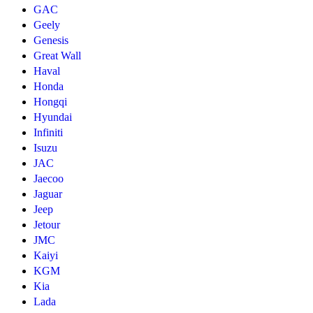
GAC
Geely
Genesis
Great Wall
Haval
Honda
Hongqi
Hyundai
Infiniti
Isuzu
JAC
Jaecoo
Jaguar
Jeep
Jetour
JMC
Kaiyi
KGM
Kia
Lada