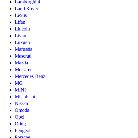
Lamborghini
Land Rover
Lexus
Lifan
Lincoln
Livan
Luxgen
Marussia
Maserati
Mazda
McLaren
Mercedes-Benz
MG
MINI
Mitsubishi
Nissan
Omoda
Opel
Oting
Peugeot
Porsche