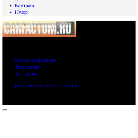
Комтранс
Юмор
© 2025 Carfactum.ru
Другие рубрики
Отзывы владельцев
Документы
Эх, дороги
Пользовательское соглашение