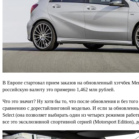
В Европе стартовал прием заказов на обновленный хэтчбек Merc
российскую валюту это примерно 1,462 млн рублей.
Что это значит? Ну хотя бы то, что после обновления и без то
сравнению с дорестайлинговой моделью. И если за обновленны
Select (она позволяет выбирать один из четырех режимов работ
все это эксклюзивной спортивной серией (Motorsport Edition), 