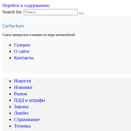
Перейти к содержанию
Search for:
Carfactum
Самое интересное и важное из мира автомобилей
Галереи
О сайте
Контакты
Новости
Новинки
Рынок
ПДД и штрафы
Законы
Ликбез
Страхование
Техника