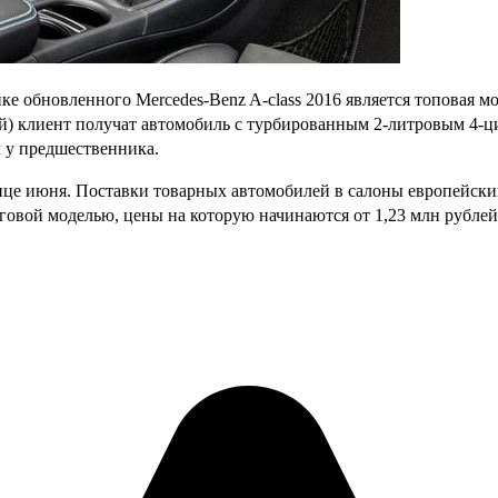
ке обновленного Mercedes-Benz A-class 2016 является топовая 
ублей) клиент получат автомобиль с турбированным 2-литровым 
м у предшественника.
онце июня. Поставки товарных автомобилей в салоны европейских
говой моделью, цены на которую начинаются от 1,23 млн рублей