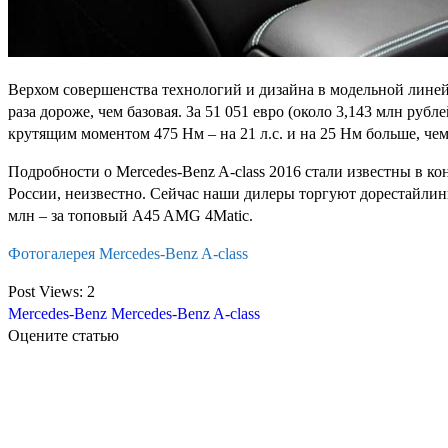
Верхом совершенства технологий и дизайна в модельной линей
раза дороже, чем базовая. За 51 051 евро (около 3,143 млн р
крутящим моментом 475 Нм – на 21 л.с. и на 25 Нм больше, че
Подробности о Mercedes-Benz A-class 2016 стали известны в к
России, неизвестно. Сейчас наши дилеры торгуют дорестайлин
млн – за топовый A45 AMG 4Matic.
Фотогалерея Mercedes-Benz A-class
Post Views:
2
Mercedes-Benz
Mercedes-Benz A-class
Оцените статью