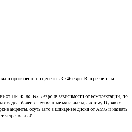
жно приобрести по цене от 23 746 евро. В пересчете на
е от 184,45 до 892,5 евро (в зависимости от комплектации) по
ьтимедиа, более качественные материалы, систему Dynamic
яркие акценты, обуть авто в шикарные диски от AMG и назвать
ется чрезмерной.