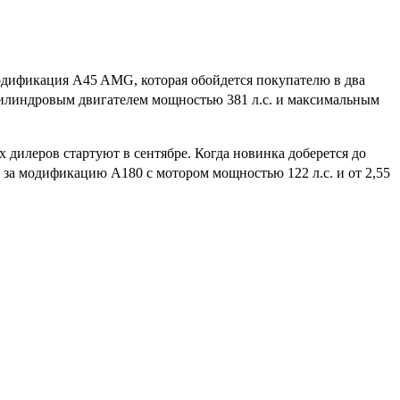
модификация A45 AMG, которая обойдется покупателю в два
4-цилиндровым двигателем мощностью 381 л.с. и максимальным
 дилеров стартуют в сентябре. Когда новинка доберется до
 за модификацию A180 с мотором мощностью 122 л.с. и от 2,55