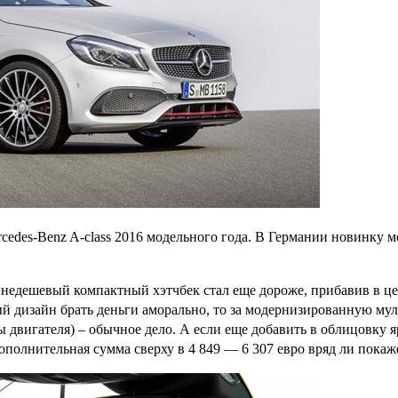
edes-Benz A-class 2016 модельного года. В Германии новинку мо
го недешевый компактный хэтчбек стал еще дороже, прибавив в цен
й дизайн брать деньги аморально, то за модернизированную мул
ы двигателя) – обычное дело. А если еще добавить в облицовку 
дополнительная сумма сверху в 4 849 — 6 307 евро вряд ли покаж