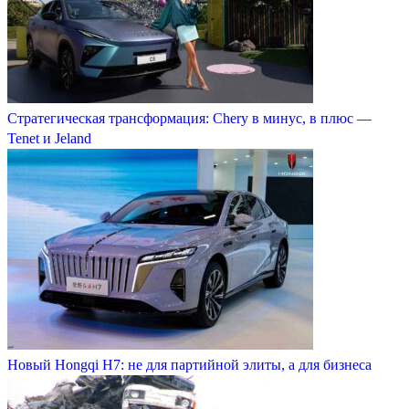
Стратегическая трансформация: Chery в минус, в плюс —
Tenet и Jeland
Новый Hongqi H7: не для партийной элиты, а для бизнеса