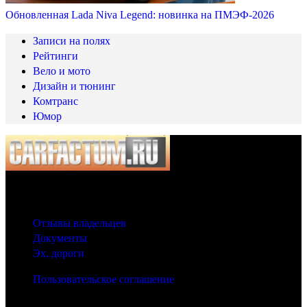
Обновленная Lada Niva Legend: новинка на ПМЭФ-2026
Записи на полях
Рейтинги
Вело и мото
Дизайн и тюнинг
Комтранс
Юмор
© 2025 Carfactum.ru
Другие рубрики
Отзывы владельцев
Документы
Эх, дороги
Пользовательское соглашение