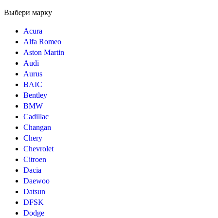
Выбери марку
Acura
Alfa Romeo
Aston Martin
Audi
Aurus
BAIC
Bentley
BMW
Cadillac
Changan
Chery
Chevrolet
Citroen
Dacia
Daewoo
Datsun
DFSK
Dodge