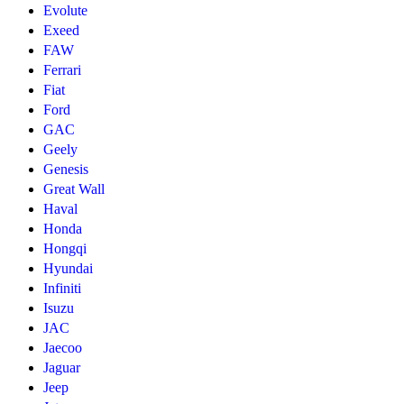
Evolute
Exeed
FAW
Ferrari
Fiat
Ford
GAC
Geely
Genesis
Great Wall
Haval
Honda
Hongqi
Hyundai
Infiniti
Isuzu
JAC
Jaecoo
Jaguar
Jeep