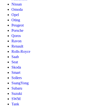
Nissan
Omoda
Opel
Oting
Peugeot
Porsche
Qoros
Ravon
Renault
Rolls-Royce
Saab
Seat
Skoda
Smart
Sollers
SsangYong
Subaru
Suzuki
SWM
Tank