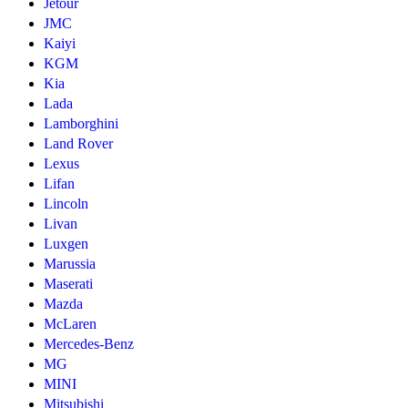
Jetour
JMC
Kaiyi
KGM
Kia
Lada
Lamborghini
Land Rover
Lexus
Lifan
Lincoln
Livan
Luxgen
Marussia
Maserati
Mazda
McLaren
Mercedes-Benz
MG
MINI
Mitsubishi