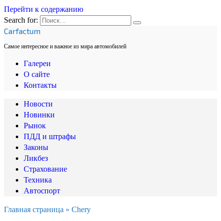
Перейти к содержанию
Search for:
Carfactum
Самое интересное и важное из мира автомобилей
Галереи
О сайте
Контакты
Новости
Новинки
Рынок
ПДД и штрафы
Законы
Ликбез
Страхование
Техника
Автоспорт
Главная страница
»
Chery