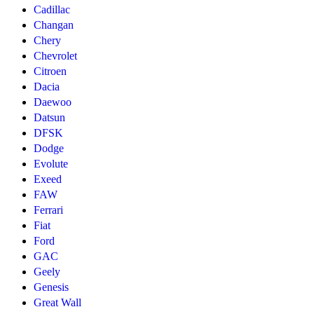
Cadillac
Changan
Chery
Chevrolet
Citroen
Dacia
Daewoo
Datsun
DFSK
Dodge
Evolute
Exeed
FAW
Ferrari
Fiat
Ford
GAC
Geely
Genesis
Great Wall