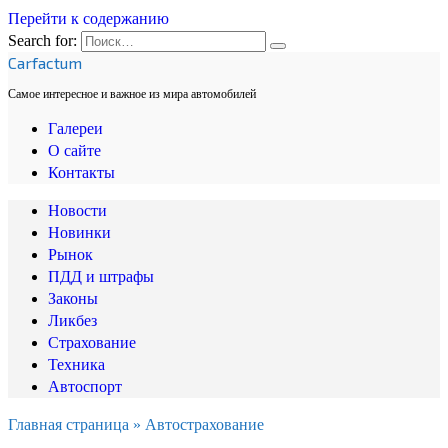
Перейти к содержанию
Search for:
Carfactum
Самое интересное и важное из мира автомобилей
Галереи
О сайте
Контакты
Новости
Новинки
Рынок
ПДД и штрафы
Законы
Ликбез
Страхование
Техника
Автоспорт
Главная страница
»
Автострахование