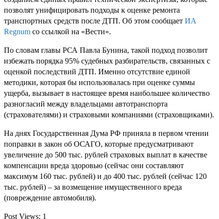
позволят унифицировать подходы к оценке ремонта
транспортных средств после ДТП. Об этом сообщает
ИА
Regnum
со ссылкой на «Вести».
По словам главы РСА Павла Бунина, такой подход позволит
избежать порядка 95% судебных разбирательств, связанных с
оценкой последствий ДТП. Именно отсутствие единой
методики, которая бы использовалась при оценке суммы
ущерба, вызывает в настоящее время наибольшее количество
разногласий между владельцами автотранспорта
(страхователями) и страховыми компаниями (страховщиками).
На днях Государственная Дума РФ приняла в первом чтении
поправки в закон об ОСАГО, которые предусматривают
увеличение до 500 тыс. рублей страховых выплат в качестве
компенсации вреда здоровью (сейчас они составляют
максимум 160 тыс. рублей) и до 400 тыс. рублей (сейчас 120
тыс. рублей) – за возмещение имущественного вреда
(повреждение автомобиля).
Post Views:
1