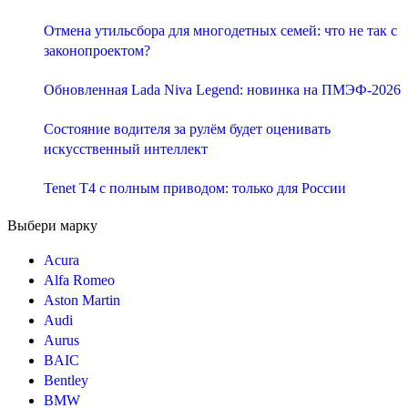
Отмена утильсбора для многодетных семей: что не так с
законопроектом?
Обновленная Lada Niva Legend: новинка на ПМЭФ-2026
Состояние водителя за рулём будет оценивать
искусственный интеллект
Tenet T4 с полным приводом: только для России
Выбери марку
Acura
Alfa Romeo
Aston Martin
Audi
Aurus
BAIC
Bentley
BMW