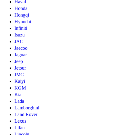
Haval
Honda
Hongqi
Hyundai
Infiniti
Isuzu
JAC
Jaecoo
Jaguar
Jeep
Jetour
JMC
Kaiyi
KGM
Kia
Lada
Lamborghini
Land Rover
Lexus
Lifan
Lincoln