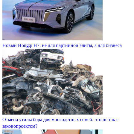
Новый Hongqi H7: не для партийной элиты, а для бизнеса
Отмена утильсбора для многодетных семей: что не так с
законопроектом?