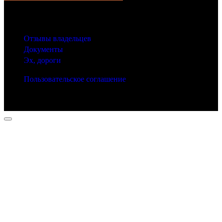
© 2025 Carfactum.ru
Другие рубрики
Отзывы владельцев
Документы
Эх, дороги
Пользовательское соглашение