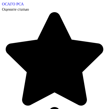
ОСАГО
РСА
Оцените статью