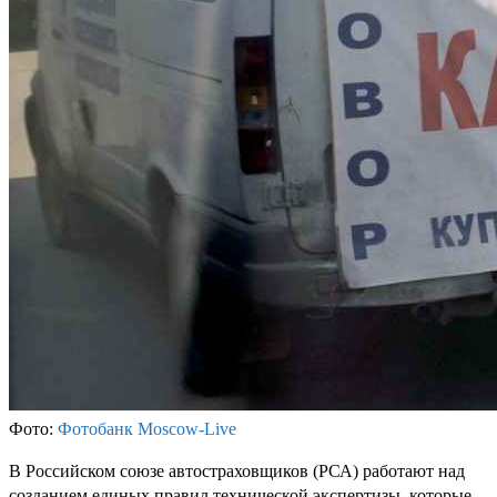
Фото:
Фотобанк Moscow-Live
В Российском союзе автостраховщиков (РСА) работают над
созданием единых правил технической экспертизы, которые