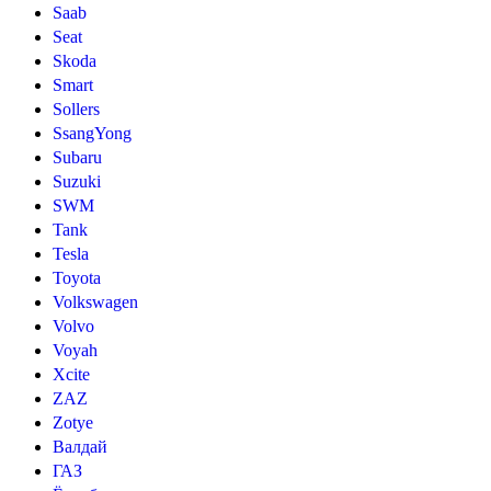
Saab
Seat
Skoda
Smart
Sollers
SsangYong
Subaru
Suzuki
SWM
Tank
Tesla
Toyota
Volkswagen
Volvo
Voyah
Xcite
ZAZ
Zotye
Валдай
ГАЗ