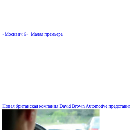
«Москвич 6». Малая премьера
Новая британская компания David Brown Automotive представит