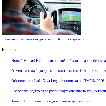
16-летним разрешат водить авто. Но с оговорками
Новости
Новый Hongqi H7: не для партийной элиты, а для бизнеса
Отмена утильсбора для многодетных семей: что не так с 
Обновленная Lada Niva Legend: новинка на ПМЭФ-2026
Состояние водителя за рулём будет оценивать искусстве
Tenet T4 с полным приводом: только для России