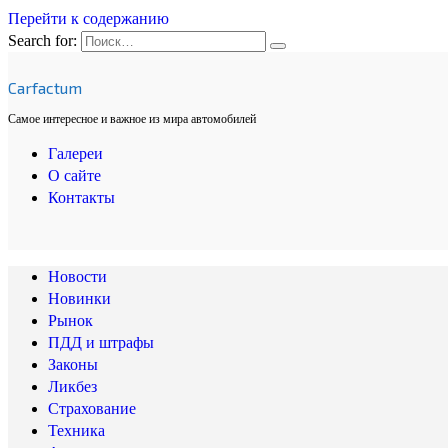
Перейти к содержанию
Search for:
Carfactum
Самое интересное и важное из мира автомобилей
Галереи
О сайте
Контакты
Новости
Новинки
Рынок
ПДД и штрафы
Законы
Ликбез
Страхование
Техника