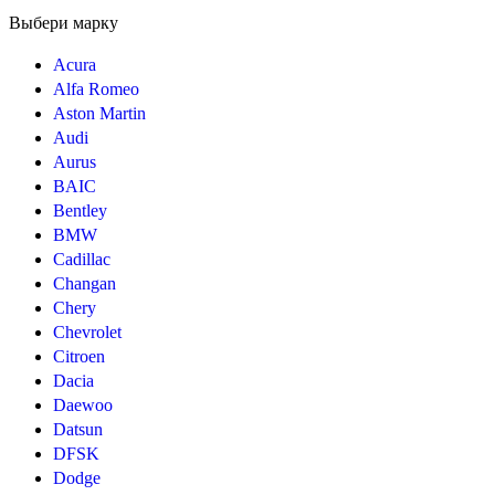
Выбери марку
Acura
Alfa Romeo
Aston Martin
Audi
Aurus
BAIC
Bentley
BMW
Cadillac
Changan
Chery
Chevrolet
Citroen
Dacia
Daewoo
Datsun
DFSK
Dodge