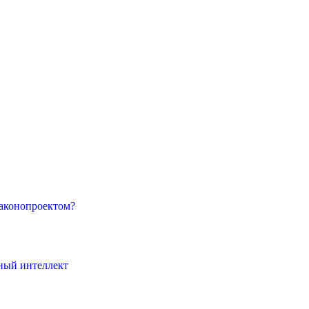
законопроектом?
нный интеллект