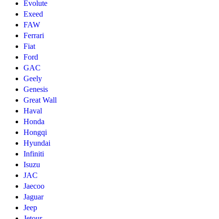
Evolute
Exeed
FAW
Ferrari
Fiat
Ford
GAC
Geely
Genesis
Great Wall
Haval
Honda
Hongqi
Hyundai
Infiniti
Isuzu
JAC
Jaecoo
Jaguar
Jeep
Jetour