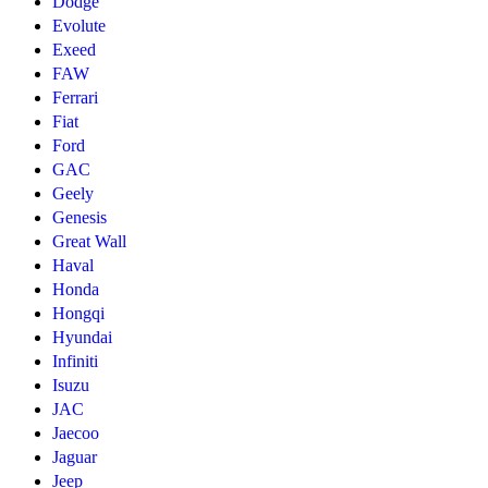
Dodge
Evolute
Exeed
FAW
Ferrari
Fiat
Ford
GAC
Geely
Genesis
Great Wall
Haval
Honda
Hongqi
Hyundai
Infiniti
Isuzu
JAC
Jaecoo
Jaguar
Jeep