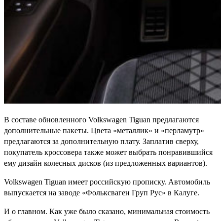
В составе обновленного Volkswagen Tiguan предлагаются
дополнительные пакеты. Цвета «металлик» и «перламутр»
предлагаются за дополнительную плату. Заплатив сверху,
покупатель кроссовера также может выбрать понравившийся
ему дизайн колесных дисков (из предложенных вариантов).
Volkswagen Tiguan имеет российскую прописку. Автомобиль
выпускается на заводе «Фольксваген Груп Рус» в Калуге.
И о главном. Как уже было сказано, минимальная стоимость