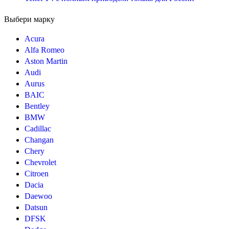
Выбери марку
Acura
Alfa Romeo
Aston Martin
Audi
Aurus
BAIC
Bentley
BMW
Cadillac
Changan
Chery
Chevrolet
Citroen
Dacia
Daewoo
Datsun
DFSK