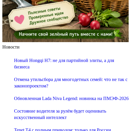
Новости
Новый Hongqi H7: не для партийной элиты, а для
бизнеса
Отмена утильсбора для многодетных семей: что не так с
законопроектом?
Обновленная Lada Niva Legend: новинка на ПМЭФ-2026
Состояние водителя за рулём будет оценивать
искусственный интеллект
Tenet T4 с полным приводом: только для России