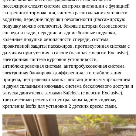
пассажиров следят: система контроля дистанции с функцией
экстренного торможения, система распознавания усталости
водителя, передние подушки безопасности (пассажирскую
подушку можно отключить), боковые шторки безопасности
спереди и сзади, передние и задние боковые подушки,
коленные подушки безопасности спереди, система
проактивной защиты пассажиров, противоугонная система с
датчиком присутствия в салоне (начиная с версии Exclusive),
электронная система курсовой устойчивости,
антиблокировочная система, антипробуксовочная система,
электронная блокировка дифференциала и стабилизация
прицепа, центральный замок с дистанционным управлением
и двумя складными ключами, система бесключевого доступа и
запуска двигателя с замками Safelock (с версии Exclusive),
трехточечный ремень на центральном заднем сиденье,
крепления Isofix для установки 2 детских кресел сзади.