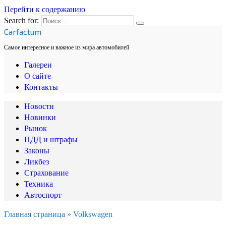
Перейти к содержанию
Search for:
Carfactum
Самое интересное и важное из мира автомобилей
Галереи
О сайте
Контакты
Новости
Новинки
Рынок
ПДД и штрафы
Законы
Ликбез
Страхование
Техника
Автоспорт
Главная страница
»
Volkswagen