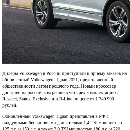
Дилеры Volkswagen в России приступили к приему заказов на
обновленный Volkswagen Tiguan 2021, представленный
общественности летом прошлого года. Новый кроссовер
доступен на российском рынке в четырех комплектациях:
Respect, Status, Exclusive и и R-Line по цене от 1 749 900
рублей.
Обновленный Volkswagen Tiguan представлен в РФ с
наддувными бензиновыми двигателями 1,4 TSI мощностью
125 л.с. и 150 л.с, а также 2,0 TSI мощностью 180 л.с. и 220