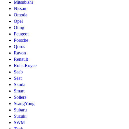
Mitsubishi
Nissan
Omoda
Opel
Oting
Peugeot
Porsche
Qoros
Ravon
Renault
Rolls-Royce
Saab
Seat
Skoda
Smart
Sollers
SsangYong
Subaru
Suzuki
SWM
Tank