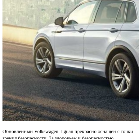
Обновленный Volkswagen Tiguan прекрасно оснащен с точки
зрения безопасности. За здоровьем и безопасностью