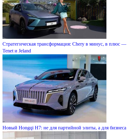
Стратегическая трансформация: Chery в минус, в плюс —
Tenet и Jeland
Новый Hongqi H7: не для партийной элиты, а для бизнеса