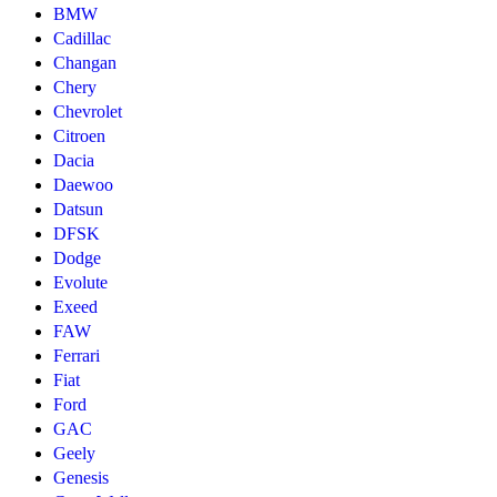
BMW
Cadillac
Changan
Chery
Chevrolet
Citroen
Dacia
Daewoo
Datsun
DFSK
Dodge
Evolute
Exeed
FAW
Ferrari
Fiat
Ford
GAC
Geely
Genesis