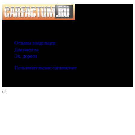
© 2025 Carfactum.ru
Другие рубрики
Отзывы владельцев
Документы
Эх, дороги
Пользовательское соглашение