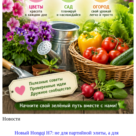
Новости
Новый Hongqi H7: не для партийной элиты, а для