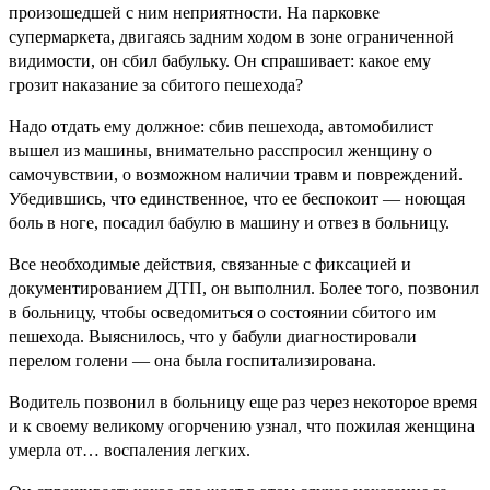
произошедшей с ним неприятности. На парковке
супермаркета, двигаясь задним ходом в зоне ограниченной
видимости, он сбил бабульку. Он спрашивает: какое ему
грозит наказание за сбитого пешехода?
Надо отдать ему должное: сбив пешехода, автомобилист
вышел из машины, внимательно расспросил женщину о
самочувствии, о возможном наличии травм и повреждений.
Убедившись, что единственное, что ее беспокоит — ноющая
боль в ноге, посадил бабулю в машину и отвез в больницу.
Все необходимые действия, связанные с фиксацией и
документированием ДТП, он выполнил. Более того, позвонил
в больницу, чтобы осведомиться о состоянии сбитого им
пешехода. Выяснилось, что у бабули диагностировали
перелом голени — она была госпитализирована.
Водитель позвонил в больницу еще раз через некоторое время
и к своему великому огорчению узнал, что пожилая женщина
умерла от… воспаления легких.