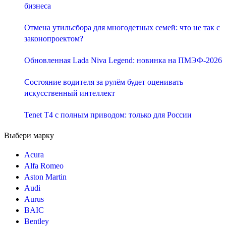
бизнеса
Отмена утильсбора для многодетных семей: что не так с
законопроектом?
Обновленная Lada Niva Legend: новинка на ПМЭФ-2026
Состояние водителя за рулём будет оценивать
искусственный интеллект
Tenet T4 с полным приводом: только для России
Выбери марку
Acura
Alfa Romeo
Aston Martin
Audi
Aurus
BAIC
Bentley