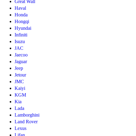
Great Wall
Haval
Honda
Hongqi
Hyundai
Infiniti
Isuzu
JAC
Jaecoo
Jaguar
Jeep
Jetour
JMC
Kaiyi
KGM
Kia
Lada
Lamborghini
Land Rover
Lexus
Lifan