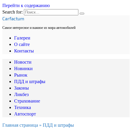
Перейти к содержанию
Search for:
Carfactum
Самое интересное и важное из мира автомобилей
Галереи
О сайте
Контакты
Новости
Новинки
Рынок
ПДД и штрафы
Законы
Ликбез
Страхование
Техника
Автоспорт
Главная страница
»
ПДД и штрафы