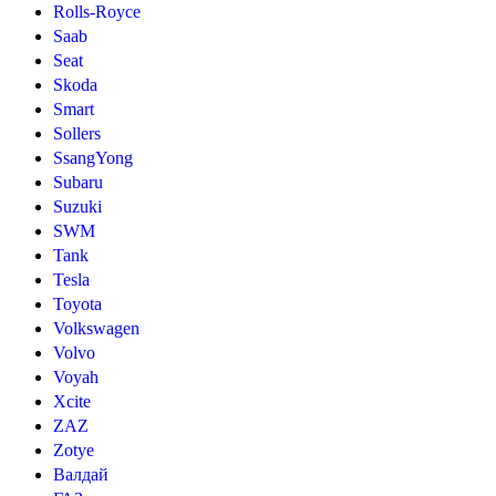
Rolls-Royce
Saab
Seat
Skoda
Smart
Sollers
SsangYong
Subaru
Suzuki
SWM
Tank
Tesla
Toyota
Volkswagen
Volvo
Voyah
Xcite
ZAZ
Zotye
Валдай