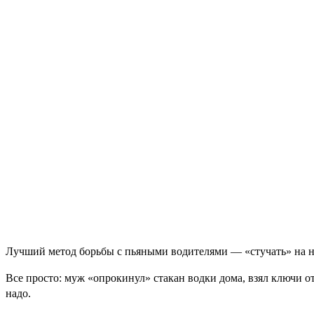
Лучший метод борьбы с пьяными водителями — «стучать» на н
Все просто: муж «опрокинул» стакан водки дома, взял ключи о
надо.