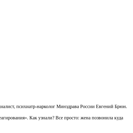
иалист, психиатр-нарколог Минздрава России Евгений Брюн.
еагирования». Как узнали? Все просто: жена позвонила куда