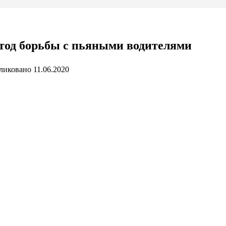
тод борьбы с пьяными водителями
ликовано
11.06.2020