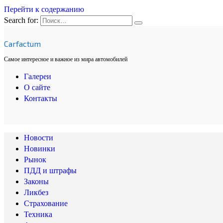
Перейти к содержанию
Search for:
Carfactum
Самое интересное и важное из мира автомобилей
Галереи
О сайте
Контакты
Новости
Новинки
Рынок
ПДД и штрафы
Законы
Ликбез
Страхование
Техника