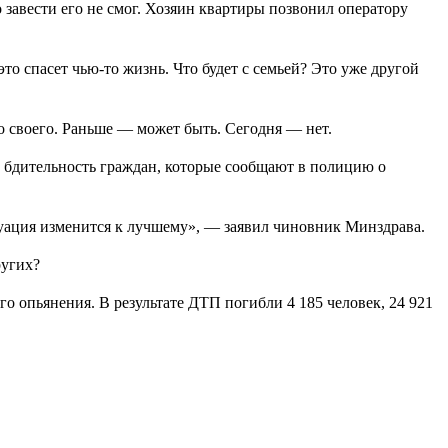
о завести его не смог. Хозяин квартиры позвонил оператору
о спасет чью-то жизнь. Что будет с семьей? Это уже другой
го своего. Раньше — может быть. Сегодня — нет.
ко бдительность граждан, которые сообщают в полицию о
итуация изменится к лучшему», — заявил чиновник Минздрава.
ругих?
о опьянения. В результате ДТП погибли 4 185 человек, 24 921