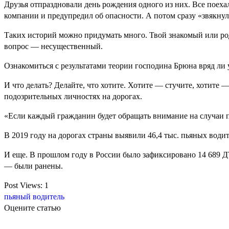
Друзья отпраздновали день рождения одного из них. Все поехал
компании и предупредил об опасности. А потом сразу «звякну
Таких историй можно придумать много. Твой знакомый или родс
вопрос — несущественный.
Ознакомиться с результатами теории господина Брюна вряд ли у
И что делать? Делайте, что хотите. Хотите — стучите, хотите
подозрительных личностях на дорогах.
«Если каждый гражданин будет обращать внимание на случаи пь
В 2019 году на дорогах страны выявили 46,4 тыс. пьяных водит
И еще. В прошлом году в России было зафиксировано 14 689 ДТ
— были ранены.
Post Views:
1
пьяный водитель
Оцените статью