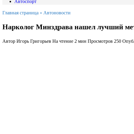
Автоспорт
Главная страница
»
Автоновости
Нарколог Минздрава нашел лучший ме
Автор
Игорь Григорьев
На чтение
2 мин
Просмотров
250
Опуб